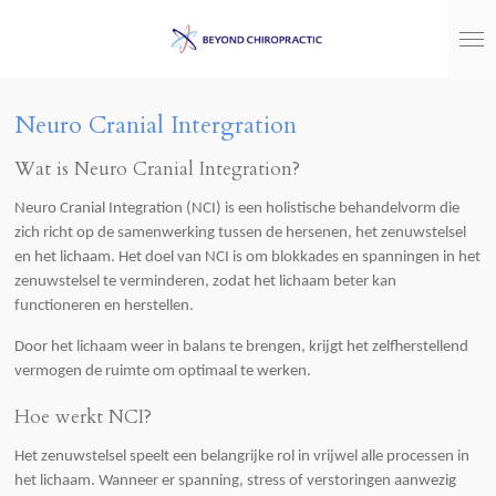
Ga
direct
naar
de
hoofdinhoud
Neuro Cranial Intergration
Wat is Neuro Cranial Integration?
Neuro Cranial Integration (NCI) is een holistische behandelvorm die
zich richt op de samenwerking tussen de hersenen, het zenuwstelsel
en het lichaam. Het doel van NCI is om blokkades en spanningen in het
zenuwstelsel te verminderen, zodat het lichaam beter kan
functioneren en herstellen.
Door het lichaam weer in balans te brengen, krijgt het zelfherstellend
vermogen de ruimte om optimaal te werken.
Hoe werkt NCI?
Het zenuwstelsel speelt een belangrijke rol in vrijwel alle processen in
het lichaam. Wanneer er spanning, stress of verstoringen aanwezig