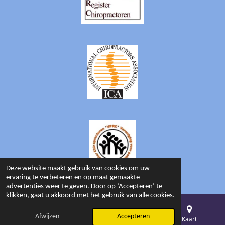
Deze website maakt gebruik van cookies om uw
© 2026 Beyond Chiropractic
ervaring te verbeteren en op maat gemaakte
advertenties weer te geven. Door op ‘Accepteren’ te
klikken, gaat u akkoord met het gebruik van alle cookies.
Afwijzen
Accepteren
E-mailadres
Telefoonnummer
Kaart