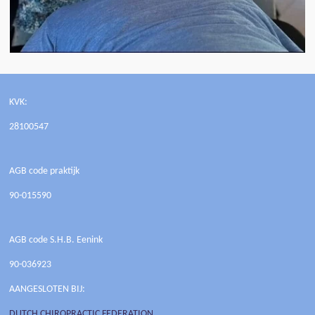
KVK:
28100547
AGB code praktijk
90-015590
AGB code S.H.B. Eenink
90-036923
AANGESLOTEN BIJ:
DUTCH CHIROPRACTIC FEDERATION