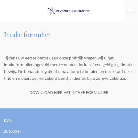
Ga
direct
naar
de
hoofdinhoud
Intake formulier
Tijdens uw eerste bezoek aan onze praktijk vragen wij u het
intakeformulier ingevuld mee te nemen, inclusief een geldig legitimatie
bewijs. De behandeling dient u na afloop te betalen en deze kunt u zelf
(indien u daarvoor verzekerd bent) in dienen bij u zorgverzekeraar.
DOWNLOAD HIER HET INTAKE FORMULIER
KVK:
28100547