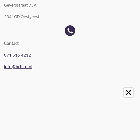
Geversstraat 75A
2341GD Oestgeest
Contact
071 515 4212
info@bchiro.nl