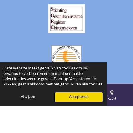
Deze website maakt gebruik van cookies om uw
ervaring te verbeteren en op maat gemaakte
advertenties weer te geven. Door op ‘Accepteren’ te
klikken, gaat u akkoord met het gebruik van alle cookies.
Afwijzen
Accepteren
E-mailadres
Telefoonnummer
Kaart
© 2026 Beyond Chiropractic