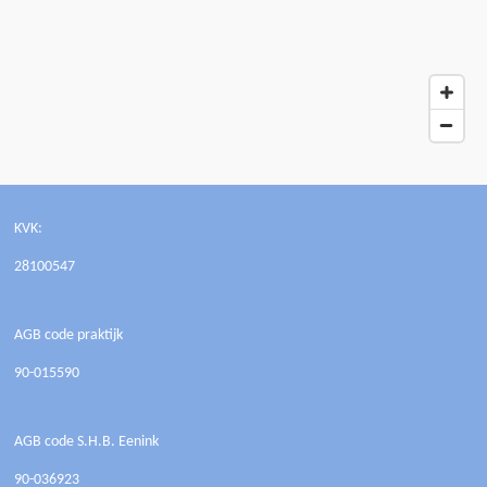
KVK:
28100547
AGB code praktijk
90-015590
AGB code S.H.B. Eenink
90-036923