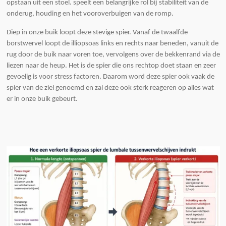
opstaan uit een stoel. speelt een belangrijke rol bij stabiliteit van de
onderug, houding en het vooroverbuigen van de romp.
Diep in onze buik loopt deze stevige spier. Vanaf de twaalfde
borstwervel loopt de illiopsoas links en rechts naar beneden, vanuit de
rug door de buik naar voren toe, vervolgens over de bekkenrand via de
liezen naar de heup. Het is de spier die ons rechtop doet staan en zeer
gevoelig is voor stress factoren. Daarom word deze spier ook vaak de
spier van de ziel genoemd en zal deze ook sterk reageren op alles wat
er in onze buik gebeurt.