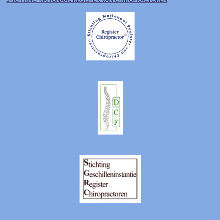
STICHTING NATIONAAL REGISTER VAN CHIROPRACTOREN