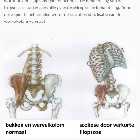
wordt ook de Iliopsoas spier behandeld. De behandeling van de
Iliopsoas is dus ter aanvulling van de chiropractie behandeling. Door
deze spier te behandelen wordt de kracht en stabilisatie van de
wervelkolom vergroot.